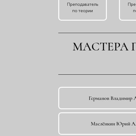
Преподаватель
Пре
по теории
п
МАСТЕРА 
Германов Владимир 
Маслёнкин Юрий А