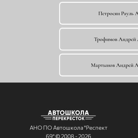
Петросян Рауль 
Трофимов Андрей 
Мартынов Андрей А
АНО ПО Автошкола "Респект
69" © 2008 - 2026