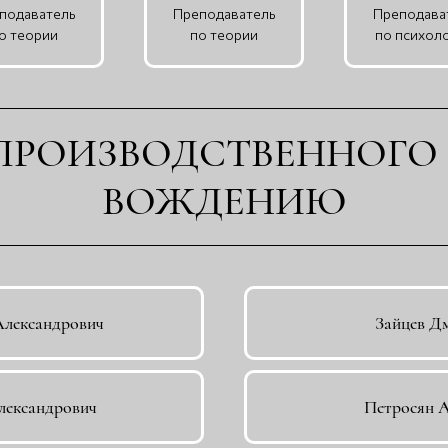
подаватель
Преподаватель
Преподава
о теории
по теории
по психол
ПРОИЗВОДСТВЕННОГО
ВОЖДЕНИЮ
Александрович
Зайцев Д
лександрович
Петросян 