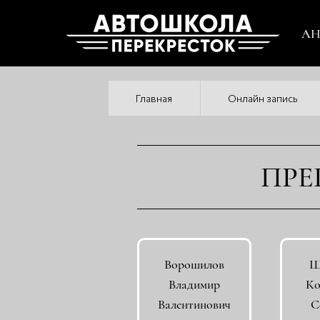
АНО
Главная
Онлайн запись
ПРЕ
Ворошилов
Ш
Владимир
Ко
Валентинович
С